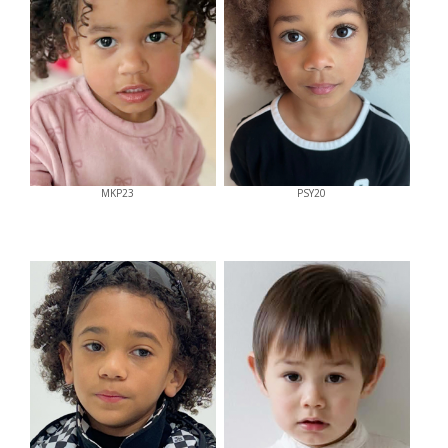
MKP23
PSY20