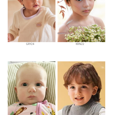
GRY24
KRN22