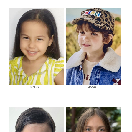
SOL22
SPP20