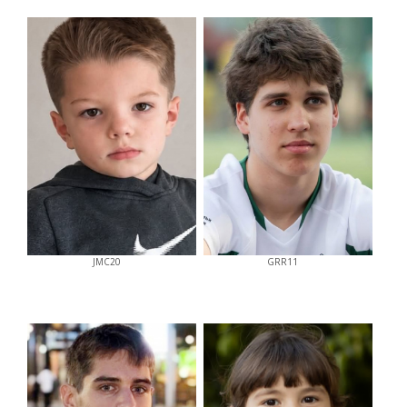
JMC20
GRR11