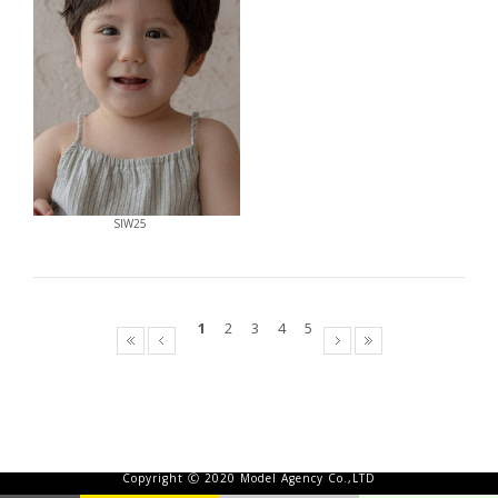
SIW25
1
2
3
4
5
(주)플라이트 | 서서울특별시 강동구 양재대로 1355 | TEL : 010-6833-5140 | MAIL :
flightwm@kakao.com | 대중문화예술기획업 등록번호 : 24109-2021-000006 |
Copyright Ⓒ 2020 Model Agency Co.,LTD