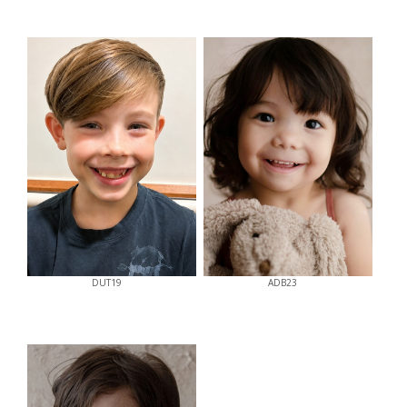
DUT19
ADB23