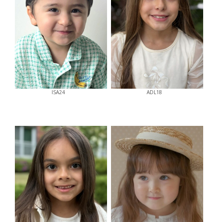
ISA24
ADL18