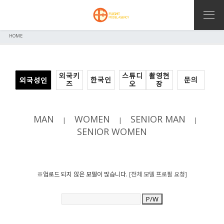
HOME
외국키
스튜디
촬영현
한국인
문의
외국성인
즈
오
장
MAN
WOMEN
SENIOR MAN
|
|
|
SENIOR WOMEN
※업로드 되지 않은 모델이 많습니다.
[전체 모델 프로필 요청]
P/W