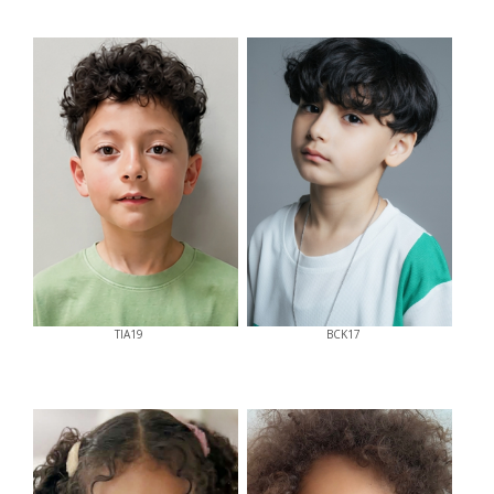
TIA19
BCK17