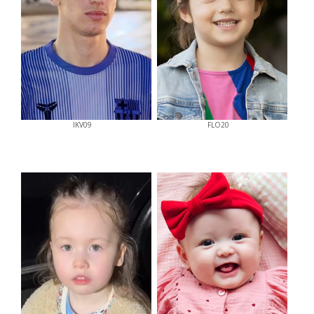
IKV09
FLO20