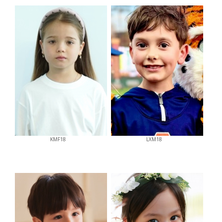
KMF18
LXM18