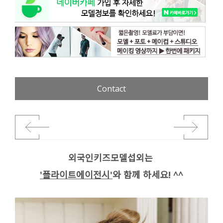
Contact
외국인키즈모델섭외는
'플라이트에이전시'
와 함께 하세요! ^^