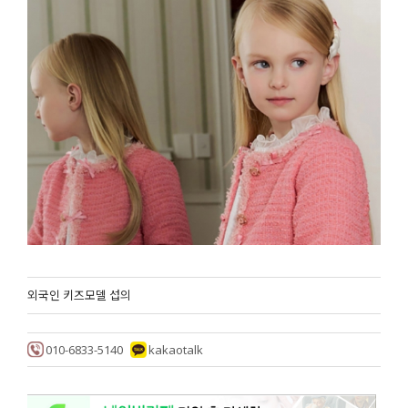
외국인 키즈모델 섭의
010-6833-5140
kakaotalk