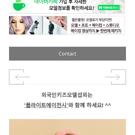
Contact
외국인키즈모델섭외는
'플라이트에이전시'
와 함께 하세요! ^^