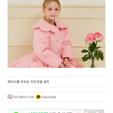
에이리틀 외국인 키즈모델 섭의
010-6833-5140
kakaotalk